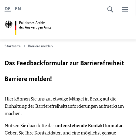
DE
EN
Politisches Archiv
des Auswärtigen Amts
Startseite
Barriere melden
Das Feedbackformular zur Barrierefreiheit
Barriere melden!
Hier können Sie uns auf etwaige Mängel in Bezug auf die
Einhaltung der Barrierefreiheitsanforderungen aufmerksam
machen.
Nutzen Sie dazu bitte das
untenstehende Kontaktformular
.
Geben Sie Ihre Kontaktdaten und eine möglichst genaue