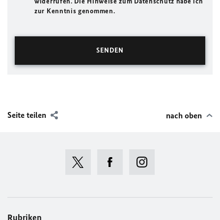
widerrufen. Die Hinweise zum Datenschutz habe ich
zur Kenntnis genommen.
Seite teilen
nach oben
Rubriken