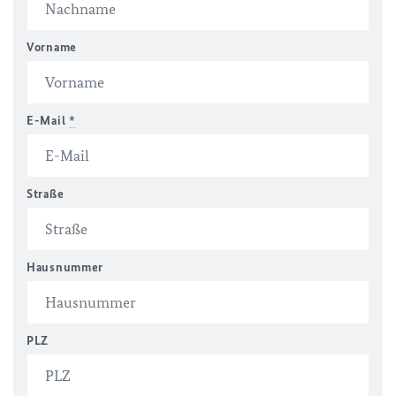
Vorname
E-Mail
*
Straße
Hausnummer
PLZ