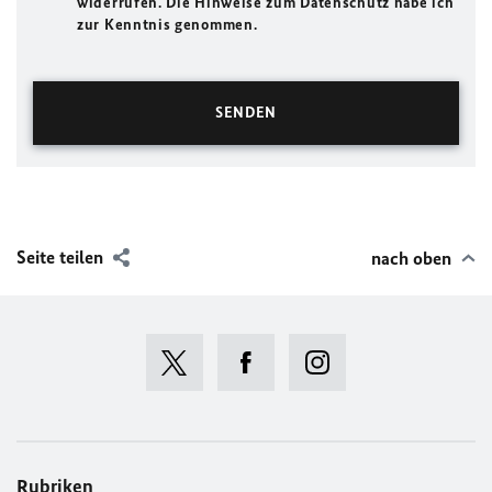
widerrufen. Die Hinweise zum Datenschutz habe ich
zur Kenntnis genommen.
Seite teilen
nach oben
Rubriken