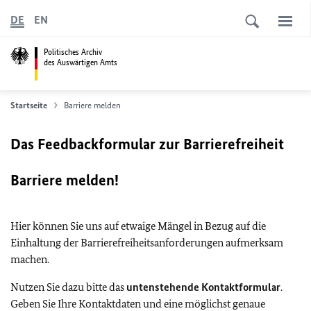
DE
EN
Politisches Archiv
des Auswärtigen Amts
Startseite
Barriere melden
Das Feedbackformular zur Barrierefreiheit
Barriere melden!
Hier können Sie uns auf etwaige Mängel in Bezug auf die
Einhaltung der Barrierefreiheitsanforderungen aufmerksam
machen.
Nutzen Sie dazu bitte das
untenstehende Kontaktformular
.
Geben Sie Ihre Kontaktdaten und eine möglichst genaue