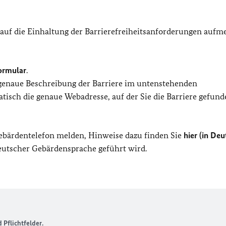
 auf die Einhaltung der Barrierefreiheitsanforderungen auf
ormular
.
 genaue Beschreibung der Barriere im untenstehenden
isch die genaue Webadresse, auf der Sie die Barriere gefund
Gebärdentelefon melden, Hinweise dazu finden Sie
hier (in Deu
Deutscher Gebärdensprache geführt wird.
Pflichtfelder.