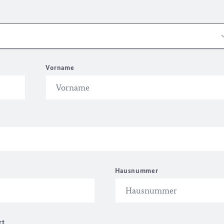
Vorname
Hausnummer
rt