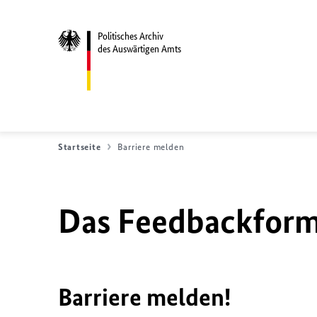
Politisches Archiv
des Auswärtigen Amts
Startseite
Barriere melden
Das Feedbackformu
Barriere melden!