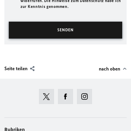
widerrufen. Die Hinweise zum Datenschutz habe ich
zur Kenntnis genommen.
Seite teilen
nach oben
Rubriken