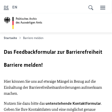
DE
EN
Politisches Archiv
des Auswärtigen Amts
Startseite
Barriere melden
Das Feedbackformular zur Barrierefreiheit
Barriere melden!
Hier können Sie uns auf etwaige Mängel in Bezug auf die
Einhaltung der Barrierefreiheitsanforderungen aufmerksam
machen.
Nutzen Sie dazu bitte das
untenstehende Kontaktformular
.
Geben Sie Ihre Kontaktdaten und eine möglichst genaue