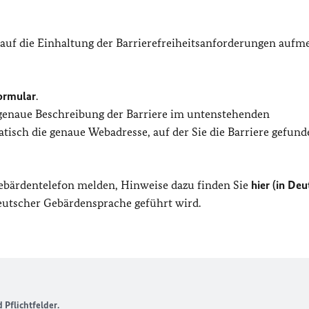
 auf die Einhaltung der Barrierefreiheitsanforderungen auf
ormular
.
 genaue Beschreibung der Barriere im untenstehenden
isch die genaue Webadresse, auf der Sie die Barriere gefund
Gebärdentelefon melden, Hinweise dazu finden Sie
hier (in Deu
Deutscher Gebärdensprache geführt wird.
Pflichtfelder.