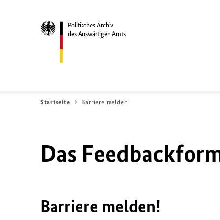
Politisches Archiv
des Auswärtigen Amts
Startseite
Barriere melden
Das Feedbackformu
Barriere melden!