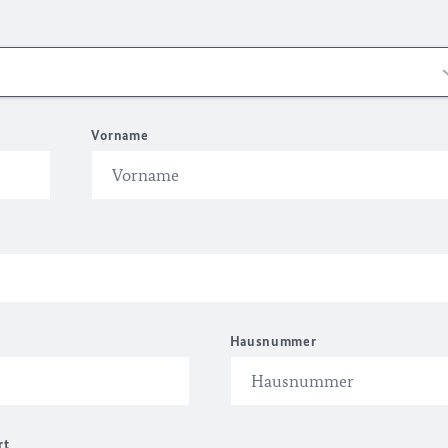
Vorname
Hausnummer
rt