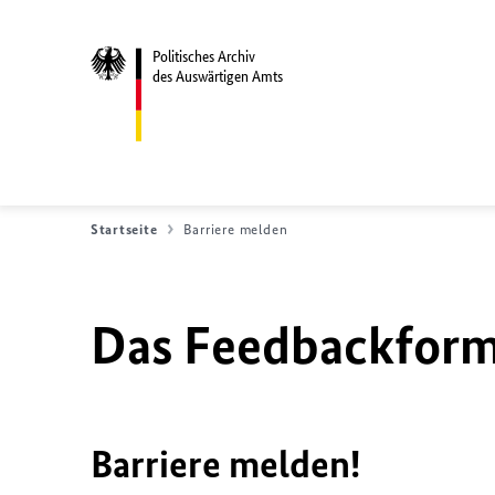
Politisches Archiv
des Auswärtigen Amts
Startseite
Barriere melden
Das Feedbackformu
Barriere melden!