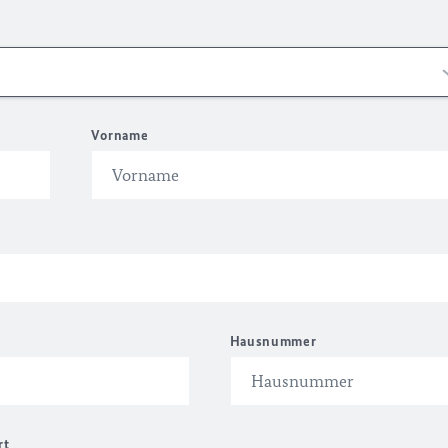
Vorname
Hausnummer
rt