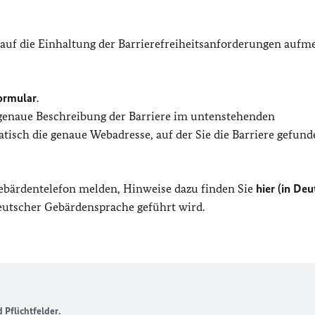
 auf die Einhaltung der Barrierefreiheitsanforderungen auf
ormular
.
 genaue Beschreibung der Barriere im untenstehenden
isch die genaue Webadresse, auf der Sie die Barriere gefund
Gebärdentelefon melden, Hinweise dazu finden Sie
hier (in Deu
Deutscher Gebärdensprache geführt wird.
Pflichtfelder.