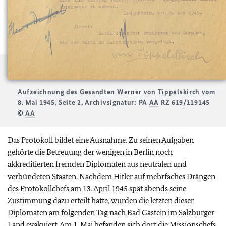
Aufzeichnung des Gesandten Werner von Tippelskirch vom
8. Mai 1945, Seite 2, Archivsignatur: PA
AA
RZ 619/119145
©
AA
Das Protokoll bildet eine Ausnahme. Zu seinen Aufgaben
gehörte die Betreuung der wenigen in Berlin noch
akkreditierten fremden Diplomaten aus neutralen und
verbündeten Staaten. Nachdem Hitler auf mehrfaches Drängen
des Protokollchefs am 13. April 1945 spät abends seine
Zustimmung dazu erteilt hatte, wurden die letzten dieser
Diplomaten am folgenden Tag nach Bad Gastein im Salzburger
Land evakuiert. Am 1. Mai befanden sich dort die Missionschefs