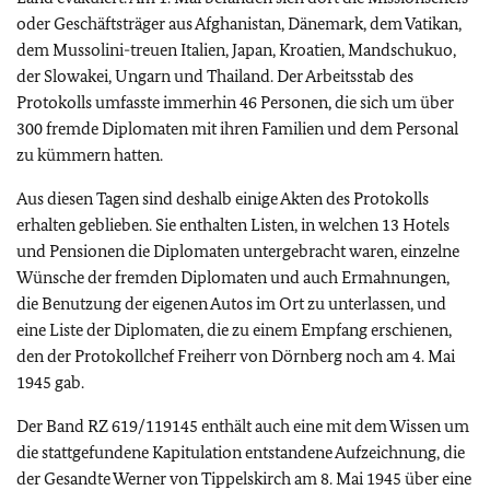
oder Geschäftsträger aus Afghanistan, Dänemark, dem Vatikan,
dem Mussolini-treuen Italien, Japan, Kroatien, Mandschukuo,
der Slowakei, Ungarn und Thailand. Der Arbeitsstab des
Protokolls umfasste immerhin 46 Personen, die sich um über
300 fremde Diplomaten mit ihren Familien und dem Personal
zu kümmern hatten.
Aus diesen Tagen sind deshalb einige Akten des Protokolls
erhalten geblieben. Sie enthalten Listen, in welchen 13 Hotels
und Pensionen die Diplomaten untergebracht waren, einzelne
Wünsche der fremden Diplomaten und auch Ermahnungen,
die Benutzung der eigenen Autos im Ort zu unterlassen, und
eine Liste der Diplomaten, die zu einem Empfang erschienen,
den der Protokollchef Freiherr von Dörnberg noch am 4. Mai
1945 gab.
Der Band RZ 619/119145 enthält auch eine mit dem Wissen um
die stattgefundene Kapitulation entstandene Aufzeichnung, die
der Gesandte Werner von Tippelskirch am 8. Mai 1945 über eine