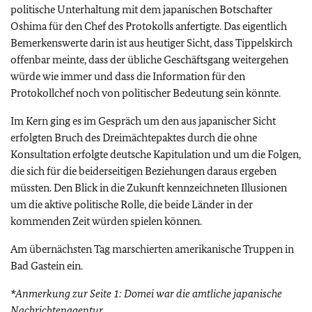
politische Unterhaltung mit dem japanischen Botschafter
Oshima für den Chef des Protokolls anfertigte. Das eigentlich
Bemerkenswerte darin ist aus heutiger Sicht, dass Tippelskirch
offenbar meinte, dass der übliche Geschäftsgang weitergehen
würde wie immer und dass die Information für den
Protokollchef noch von politischer Bedeutung sein könnte.
Im Kern ging es im Gespräch um den aus japanischer Sicht
erfolgten Bruch des Dreimächtepaktes durch die ohne
Konsultation erfolgte deutsche Kapitulation und um die Folgen,
die sich für die beiderseitigen Beziehungen daraus ergeben
müssten. Den Blick in die Zukunft kennzeichneten Illusionen
um die aktive politische Rolle, die beide Länder in der
kommenden Zeit würden spielen können.
Am übernächsten Tag marschierten amerikanische Truppen in
Bad Gastein ein.
*Anmerkung zur Seite 1:
Domei war die amtliche japanische
Nachrichtenagentur.