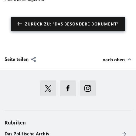
ZURÜCK ZU: "DAS BESONDERE DOKUMENT"
Seite teilen
nach oben
Rubriken
Das Politische Archiv