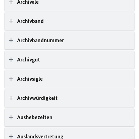
Archivale
Archivband
Archivbandnummer
Archivgut
Archivsigle
Archivwürdigkeit
Aushebezeiten
Auslandsvertretung