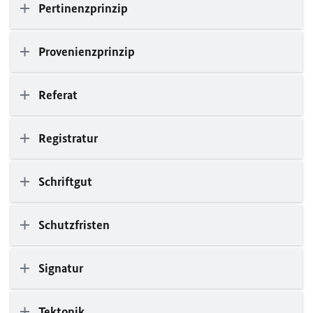
Pertinenzprinzip
Provenienzprinzip
Referat
Registratur
Schriftgut
Schutzfristen
Signatur
Tektonik