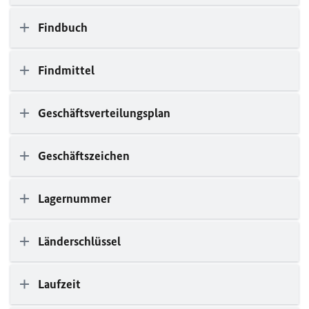
Findbuch
Findmittel
Geschäftsverteilungsplan
Geschäftszeichen
Lagernummer
Länderschlüssel
Laufzeit