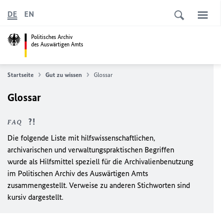
DE
EN
Politisches Archiv
des Auswärtigen Amts
Startseite
Gut zu wissen
Glossar
Glossar
FAQ
Die folgende Liste mit hilfswissenschaftlichen,
archivarischen und verwaltungspraktischen Begriffen
wurde als Hilfsmittel speziell für die Archivalienbenutzung
im Politischen Archiv des Auswärtigen Amts
zusammengestellt. Verweise zu anderen Stichworten sind
kursiv dargestellt.