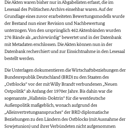
Die Akten waren bisher nur in Abgabelisten erfasst, die im
Lesesaal des Politischen Archivs einsehbar waren. Auf der
Grundlage eines zuvor erarbeiteten Bewertungsmodells wurde
der Bestand nun einer Revision und Nachbewertung
unterzogen. Von den ursprünglich 462 Aktenbänden wurden
276 Bände als „archivwürdig“ bewertet und in der Datenbank
mit Metadaten erschlossen. Die Akten können nun in der
Datenbank recherchiert und zur Einsichtnahme in den Lesesaal
bestellt werden.
Die Unterlagen dokumentieren die Wirtschaftsbeziehungen der
Bundesrepublik Deutschland (BRD) zu den Staaten des
„Ostblocks“ vor der mit Willy Brandt verbundenen „Neuen
Ostpolitik“ ab Anfang der 1970er Jahre. Bis dahin war die
sogenannte „Hallstein-Doktrin“ für die westdeutsche
Außenpolitik maßgeblich, wonach aufgrund des
„Alleinvertretungsanspruches“ der BRD diplomatische
Beziehungen zu den Ländern des Ostblocks (mit Ausnahme der
Sowjetunion) und ihrer Verbündeten nicht aufgenommen