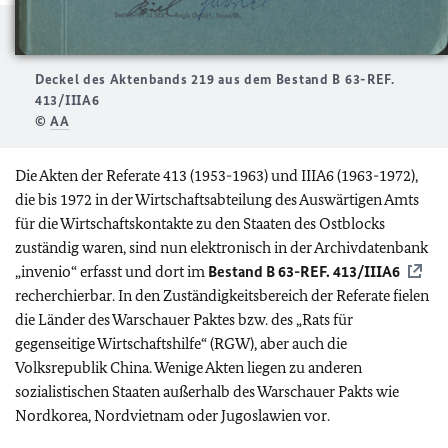
Deckel des Aktenbands 219 aus dem Bestand B 63-REF.
413/IIIA6
©
AA
Die Akten der Referate 413 (1953-1963) und IIIA6 (1963-1972),
die bis 1972 in der Wirtschaftsabteilung des Auswärtigen Amts
für die Wirtschaftskontakte zu den Staaten des Ostblocks
zuständig waren, sind nun elektronisch in der Archivdatenbank
„invenio“ erfasst und dort im
Bestand B 63-REF. 413/IIIA6
recherchierbar. In den Zuständigkeitsbereich der Referate fielen
die Länder des Warschauer Paktes bzw. des „Rats für
gegenseitige Wirtschaftshilfe“ (RGW), aber auch die
Volksrepublik China. Wenige Akten liegen zu anderen
sozialistischen Staaten außerhalb des Warschauer Pakts wie
Nordkorea, Nordvietnam oder Jugoslawien vor.