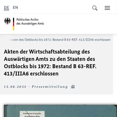
DE
EN
Politisches Archiv
des Auswärtigen Amts
u den Staaten des Ostblocks bis 1972: Bestand B 63-REF. 413/IIIA6 erschlossen
Akten der Wirtschaftsabteilung des
Auswärtigen Amts zu den Staaten des
Ostblocks bis 1972: Bestand B 63-REF.
413/IIIA6 erschlossen
15.08.2025 - Pressemitteilung