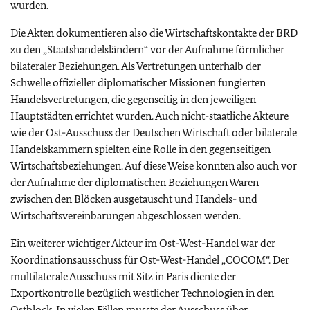
wurden.
Die Akten dokumentieren also die Wirtschaftskontakte der BRD
zu den „Staatshandelsländern“ vor der Aufnahme förmlicher
bilateraler Beziehungen. Als Vertretungen unterhalb der
Schwelle offizieller diplomatischer Missionen fungierten
Handelsvertretungen, die gegenseitig in den jeweiligen
Hauptstädten errichtet wurden. Auch nicht-staatliche Akteure
wie der Ost-Ausschuss der Deutschen Wirtschaft oder bilaterale
Handelskammern spielten eine Rolle in den gegenseitigen
Wirtschaftsbeziehungen. Auf diese Weise konnten also auch vor
der Aufnahme der diplomatischen Beziehungen Waren
zwischen den Blöcken ausgetauscht und Handels- und
Wirtschaftsvereinbarungen abgeschlossen werden.
Ein weiterer wichtiger Akteur im Ost-West-Handel war der
Koordinationsausschuss für Ost-West-Handel „COCOM“. Der
multilaterale Ausschuss mit Sitz in Paris diente der
Exportkontrolle bezüglich westlicher Technologien in den
Ostblock. In vielen Fällen musste der Ausschuss über