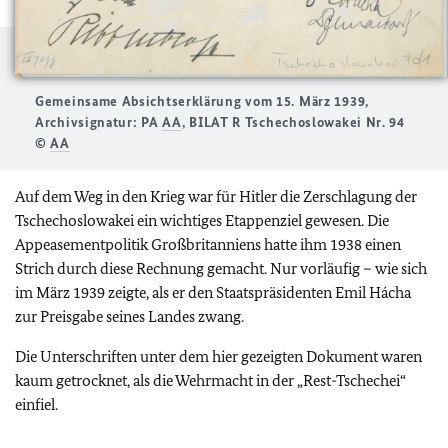
Gemeinsame Absichtserklärung vom 15. März 1939,
Archivsignatur: PA
AA
, BILAT R Tschechoslowakei Nr. 94
©
AA
Auf dem Weg in den Krieg war für Hitler die Zerschlagung der
Tschechoslowakei ein wichtiges Etappenziel gewesen. Die
Appeasementpolitik Großbritanniens hatte ihm 1938 einen
Strich durch diese Rechnung gemacht. Nur vorläufig – wie sich
im März 1939 zeigte, als er den Staatspräsidenten Emil Hácha
zur Preisgabe seines Landes zwang.
Die Unterschriften unter dem hier gezeigten Dokument waren
kaum getrocknet, als die Wehrmacht in der „Rest-Tschechei“
einfiel.