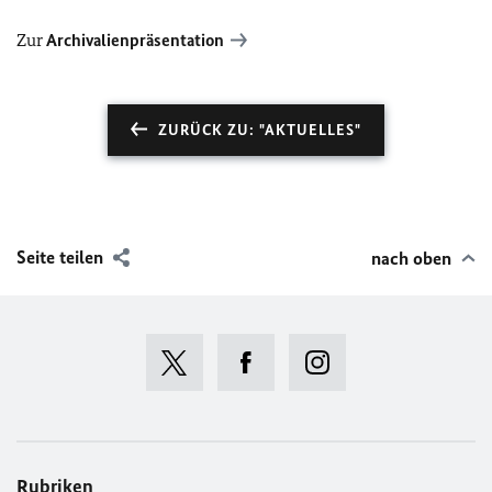
Zur
Archivalienpräsentation
ZURÜCK ZU: "AKTUELLES"
Seite teilen
nach oben
Rubriken