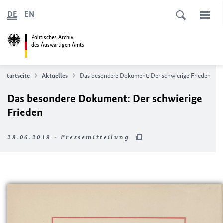
DE
EN
Politisches Archiv
des Auswärtigen Amts
Startseite
Aktuelles
Das besondere Dokument: Der schwierige Frieden
Das besondere Dokument: Der schwierige
Frieden
28.06.2019 - Pressemitteilung