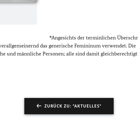
*Angesichts der terminlichen Übersch
 verallgemeinernd das generische Femininum verwendet. Die
e und männliche Personen; alle sind damit gleichberechtigt
ZURÜCK ZU: "AKTUELLES"