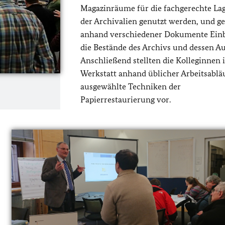
Magazinräume für die fachgerechte La
der Archivalien genutzt werden, und 
anhand verschiedener Dokumente Einb
die Bestände des Archivs und dessen A
Anschließend stellten die Kolleginnen 
Werkstatt anhand üblicher Arbeitsablä
ausgewählte Techniken der
Papierrestaurierung vor.