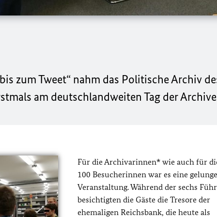
is zum Tweet“ nahm das Politische Archiv de
tmals am deutschlandweiten Tag der Archive t
Für die Archivarinnen* wie auch für di
100 Besucherinnen war es eine gelung
Veranstaltung. Während der sechs Füh
besichtigten die Gäste die Tresore der
ehemaligen Reichsbank, die heute als