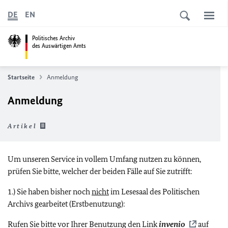
DE
EN
Politisches Archiv
des Auswärtigen Amts
Startseite
Anmeldung
Anmeldung
Artikel
Um unseren Service in vollem Umfang nutzen zu können,
prüfen Sie bitte, welcher der beiden Fälle auf Sie zutrifft:
1.) Sie haben bisher noch
nicht
im Lesesaal des Politischen
Archivs gearbeitet (Erstbenutzung):
Rufen Sie bitte vor Ihrer Benutzung den Link
invenio
auf