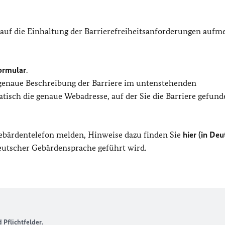
 auf die Einhaltung der Barrierefreiheitsanforderungen auf
ormular
.
 genaue Beschreibung der Barriere im untenstehenden
isch die genaue Webadresse, auf der Sie die Barriere gefund
Gebärdentelefon melden, Hinweise dazu finden Sie
hier (in Deu
Deutscher Gebärdensprache geführt wird.
Pflichtfelder.