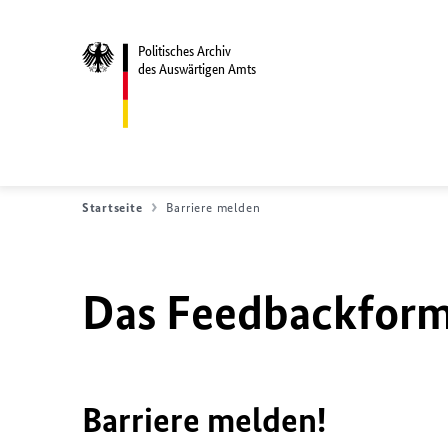
Politisches Archiv
des Auswärtigen Amts
Startseite
Barriere melden
Das Feedbackformu
Barriere melden!