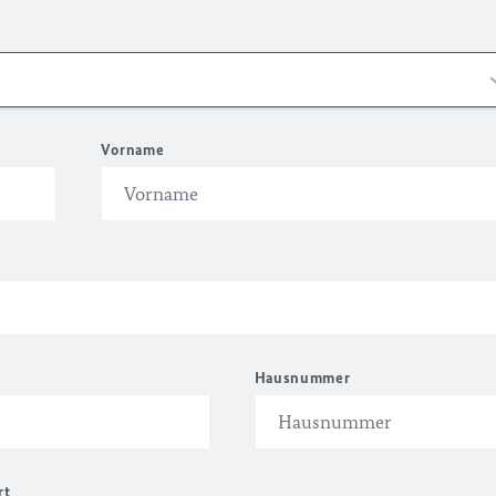
Vorname
Hausnummer
rt