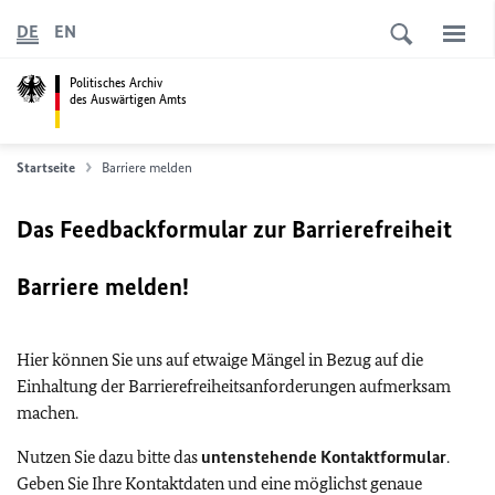
DE
EN
Politisches Archiv
des Auswärtigen Amts
Startseite
Barriere melden
Das Feedbackformular zur Barrierefreiheit
Barriere melden!
Hier können Sie uns auf etwaige Mängel in Bezug auf die
Einhaltung der Barrierefreiheitsanforderungen aufmerksam
machen.
Nutzen Sie dazu bitte das
untenstehende Kontaktformular
.
Geben Sie Ihre Kontaktdaten und eine möglichst genaue