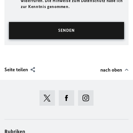
widerrufen. Die Hinweise zum Datenschutz habe ich
zur Kenntnis genommen.
Seite teilen
nach oben
Rubriken