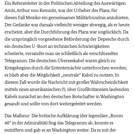
Ein Referatsleiter in der Politischen Abteilung des Auswärtigen
Amts, Arthur von Kemnitz, war der Urheber des Plans, für
diesen Fall Mexiko ein gemeinsames Militärbündnis anzubieten.
Der Gedanke war damals vielleicht weniger abwegig, als er heute
erscheint, aber die Durchführung des Plans war unglücklich. Da
die ursprünglich vorgesehene Beförderung der Depesche durch
ein deutsches U-Boot an technischen Schwierigkeiten
scheiterte, versandte man sie schließlich als verschlüsseltes
Telegramm. Die deutschen Überseekabel waren gleich zu
Kriegsbeginn durch die Ententemächte unterbrochen worden;
es blieb aber die Möglichkeit „neutrale“ Kabel zu nutzen. In
diesem Fall wurde die Nachricht mit großer Wahrscheinlichkeit
mittels eines amerikanischen (!), über Großbritannien laufenden
Kabels zunächst an den deutschen Botschafter in Washington
gesandt und sollte von dort weitergeleitet werden.
Das Malheur: Die britische Aufklärung (der legendäre „Room
40“ in der Admiralität) fing das Telegramm ab, konnte es
entziffern und gab es an Washington weiter. Da es mit der