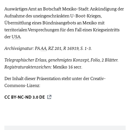
Auswärtiges Amt an Botschaft Mexiko-Stadt: Ankündigung der
Aufnahme des uneingeschränkten U-Boot-Krieges,
Übermittlung eines Bündnisangebots an Mexiko mit
territorialen Versprechungen für den Fall eines Kriegseintritts
der
USA
.
Archivsignatur: PA
AA
, RZ 201, R 16919, S. 1-3.
Telegraphischer Erlass, genehmigtes Konzept, Folio, 2 Blätter.
Registraturaktenzeichen:
Mexiko 16 secr.
Der Inhalt dieser Präsentation steht unter der Creativ-
Commons-Lizenz:
CC BY-NC-ND 3.0 DE