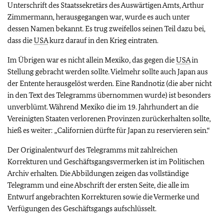
Unterschrift des Staatssekretärs des Auswärtigen Amts, Arthur
Zimmermann, herausgegangen war, wurde es auch unter
dessen Namen bekannt. Es trug zweifellos seinen Teil dazu bei,
dass die
USA
kurz darauf in den Krieg eintraten.
Im Übrigen war es nicht allein Mexiko, das gegen die
USA
in
Stellung gebracht werden sollte. Vielmehr sollte auch Japan aus
der Entente herausgelöst werden. Eine Randnotiz (die aber nicht
in den Text des Telegramms übernommen wurde) ist besonders
unverblümt. Während Mexiko die im 19. Jahrhundert an die
Vereinigten Staaten verlorenen Provinzen zurückerhalten sollte,
hieß es weiter: „Californien dürfte für Japan zu reservieren sein.“
Der Originalentwurf des Telegramms mit zahlreichen
Korrekturen und Geschäftsgangsvermerken ist im Politischen
Archiv erhalten. Die Abbildungen zeigen das vollständige
Telegramm und eine Abschrift der ersten Seite, die alle im
Entwurf angebrachten Korrekturen sowie die Vermerke und
Verfügungen des Geschäftsgangs aufschlüsselt.