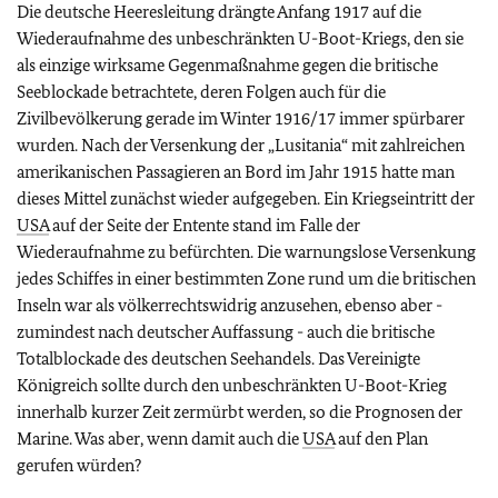
Die deutsche Heeresleitung drängte Anfang 1917 auf die
Wiederaufnahme des unbeschränkten U-Boot-Kriegs, den sie
als einzige wirksame Gegenmaßnahme gegen die britische
Seeblockade betrachtete, deren Folgen auch für die
Zivilbevölkerung gerade im Winter 1916/17 immer spürbarer
wurden. Nach der Versenkung der „Lusitania“ mit zahlreichen
amerikanischen Passagieren an Bord im Jahr 1915 hatte man
dieses Mittel zunächst wieder aufgegeben. Ein Kriegseintritt der
USA
auf der Seite der Entente stand im Falle der
Wiederaufnahme zu befürchten. Die warnungslose Versenkung
jedes Schiffes in einer bestimmten Zone rund um die britischen
Inseln war als völkerrechtswidrig anzusehen, ebenso aber -
zumindest nach deutscher Auffassung - auch die britische
Totalblockade des deutschen Seehandels. Das Vereinigte
Königreich sollte durch den unbeschränkten U-Boot-Krieg
innerhalb kurzer Zeit zermürbt werden, so die Prognosen der
Marine. Was aber, wenn damit auch die
USA
auf den Plan
gerufen würden?