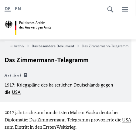
DE
EN
Politisches Archiv
des Auswärtigen Amts
litische Archiv
Das besondere Dokument
Das Zimmermann-Telegramm
Das Zimmermann-Telegramm
Artikel
1917: Kriegspläne des kaiserlichen Deutschlands gegen
die
USA
2017 jährt sich zum hundertsten Mal ein Fiasko deutscher
Diplomatie: Das Zimmermann-Telegramm provozierte die
USA
zum Eintritt in den Ersten Weltkrieg.