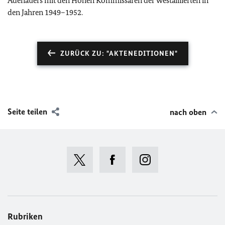
Adenauers mit den Hohen Kommissaren der Westalliierten in
den Jahren 1949–1952.
ZURÜCK ZU: "AKTENEDITIONEN"
Seite teilen
nach oben
Rubriken