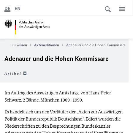
DE
EN
Politisches Archiv
des Auswärtigen Amts
Gut zu wissen
Akteneditionen
Adenauer und die Hohen Kommissare
Adenauer und die Hohen Kommissare
Artikel
Im Auftrag des Auswärtigen Amts hrsg. von Hans-Peter
Schwarz. 2 Bände, München 1989–1990.
Es handelt sich um den Vorläufer der „Akten zur Auswärtigen
Politik der Bundesrepublik Deutschland“. Ediert wurden die
Niederschriften zu den Besprechungen Bundeskanzler