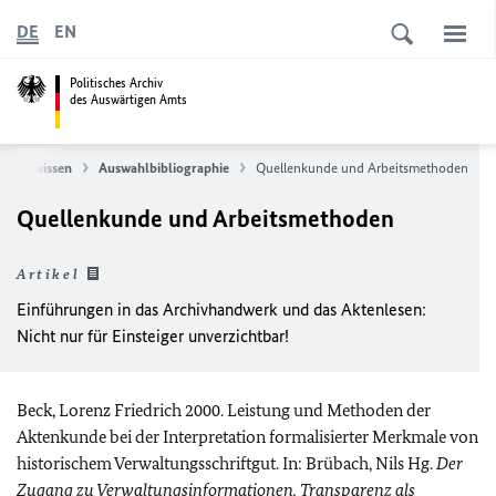
DE
EN
Politisches Archiv
des Auswärtigen Amts
ut zu wissen
Auswahlbibliographie
Quellenkunde und Arbeitsmethoden
Quellenkunde und Arbeitsmethoden
Artikel
Einführungen in das Archivhandwerk und das Aktenlesen:
Nicht nur für Einsteiger unverzichtbar!
Beck, Lorenz Friedrich 2000. Leistung und Methoden der
Aktenkunde bei der Interpretation formalisierter Merkmale von
historischem Verwaltungsschriftgut. In: Brübach, Nils Hg.
Der
Zugang zu Verwaltungsinformationen. Transparenz als