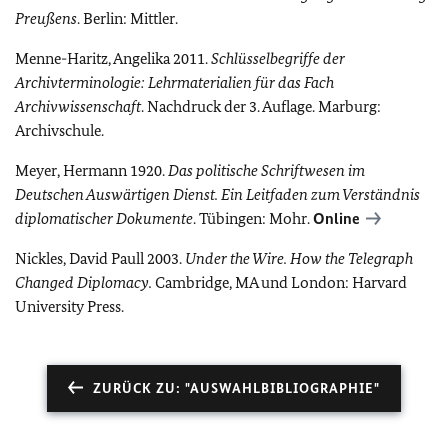
Preußens
. Berlin: Mittler.
Menne-Haritz, Angelika 2011.
Schlüsselbegriffe der
Archivterminologie: Lehrmaterialien für das Fach
Archivwissenschaft
. Nachdruck der 3. Auflage. Marburg:
Archivschule.
Meyer, Hermann 1920.
Das politische Schriftwesen im
Deutschen Auswärtigen Dienst. Ein Leitfaden zum Verständnis
diplomatischer Dokumente
. Tübingen: Mohr.
Online
Nickles, David Paull 2003.
Under the Wire. How the Telegraph
Changed Diplomacy.
Cambridge, MA und London: Harvard
University Press.
ZURÜCK ZU: "AUSWAHLBIBLIOGRAPHIE"