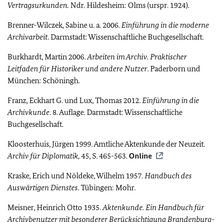
Vertragsurkunden.
Ndr. Hildesheim: Olms (urspr. 1924).
Brenner-Wilczek, Sabine u. a. 2006.
Einführung in die moderne
Archivarbeit
. Darmstadt: Wissenschaftliche Buchgesellschaft.
Burkhardt, Martin 2006.
Arbeiten im Archiv. Praktischer
Leitfaden für Historiker und andere Nutzer
. Paderborn und
München: Schöningh.
Franz, Eckhart G. und Lux, Thomas 2012.
Einführung in die
Archivkunde
. 8. Auflage. Darmstadt: Wissenschaftliche
Buchgesellschaft.
Kloosterhuis, Jürgen 1999. Amtliche Aktenkunde der Neuzeit.
Archiv für Diplomatik,
45, S. 465-563.
Online
Kraske, Erich und Nöldeke, Wilhelm 1957.
Handbuch des
Auswärtigen Dienstes
. Tübingen: Mohr.
Meisner, Heinrich Otto 1935.
Aktenkunde. Ein Handbuch für
Archivbenutzer mit besonderer Berücksichtigung Brandenburg-