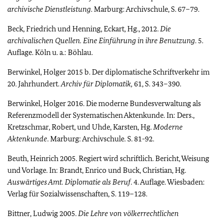
archivische Dienstleistung
. Marburg: Archivschule, S. 67–79.
Beck, Friedrich und Henning, Eckart, Hg., 2012.
Die
archivalischen Quellen. Eine Einführung in ihre Benutzung
. 5.
Auflage. Köln u. a.: Böhlau.
Berwinkel, Holger 2015 b. Der diplomatische Schriftverkehr im
20. Jahrhundert.
Archiv für Diplomatik,
61, S. 343–390.
Berwinkel, Holger 2016. Die moderne Bundesverwaltung als
Referenzmodell der Systematischen Aktenkunde. In: Ders.,
Kretzschmar, Robert, und Uhde, Karsten, Hg.
Moderne
Aktenkunde
. Marburg: Archivschule. S. 81-92.
Beuth, Heinrich 2005. Regiert wird schriftlich. Bericht, Weisung
und Vorlage. In: Brandt, Enrico und Buck, Christian, Hg.
Auswärtiges Amt. Diplomatie als Beruf
. 4. Auflage. Wiesbaden:
Verlag für Sozialwissenschaften, S. 119–128.
Bittner, Ludwig 2005.
Die Lehre von völkerrechtlichen