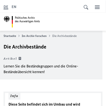
DE
EN
Politisches Archiv
des Auswärtigen Amts
Startseite
Im Archiv forschen
Die Archivbestände
Die Archivbestände
Artikel
Lernen Sie die Beständegruppen und die Online-
Beständeübersicht kennen!
Info
Diese Seite befindet sich im Umbau und wird