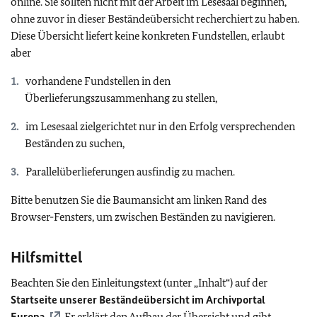
online. Sie sollten nicht mit der Arbeit im Lesesaal beginnen,
ohne zuvor in dieser Beständeübersicht recherchiert zu haben.
Diese Übersicht liefert keine konkreten Fundstellen, erlaubt
aber
vorhandene Fundstellen in den
Überlieferungszusammenhang zu stellen,
im Lesesaal zielgerichtet nur in den Erfolg versprechenden
Beständen zu suchen,
Parallelüberlieferungen ausfindig zu machen.
Bitte benutzen Sie die Baumansicht am linken Rand des
Browser-Fensters, um zwischen Beständen zu navigieren.
Hilfsmittel
Beachten Sie den Einleitungstext (unter „Inhalt“) auf der
Startseite unserer Beständeübersicht im Archivportal
Europa
. Er erklärt den Aufbau der Übersicht und gibt