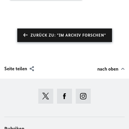
ZURÜCK ZU: "IM ARCHIV FORSCHEN"
Seite teilen
nach oben
Rubriken