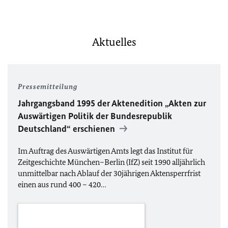
Aktuelles
Pressemitteilung
Jahrgangsband 1995 der Aktenedition „Akten zur
Auswärtigen Politik der Bundesrepublik
Deutschland“ erschienen
Im Auftrag des Auswärtigen Amts legt das Institut für
Zeitgeschichte München–Berlin (IfZ) seit 1990 alljährlich
unmittelbar nach Ablauf der 30jährigen Aktensperrfrist
einen aus rund 400 – 420…